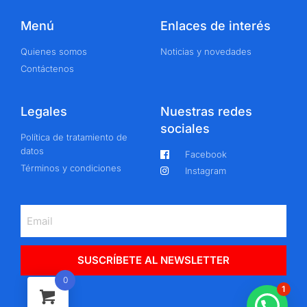
Menú
Enlaces de interés
Quienes somos
Noticias y novedades
Contáctenos
Legales
Nuestras redes
sociales
Política de tratamiento de
datos
Facebook
Términos y condiciones
Instagram
SUSCRÍBETE AL NEWSLETTER
0
1