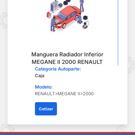
Manguera Radiador Inferior
MEGANE II 2000 RENAULT
Categoría Autoparte:
Caja
Modelo:
RENAULT>MEGANE II>2000
Cotizar