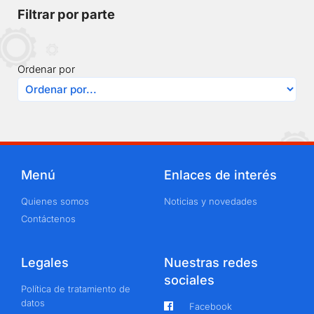
Filtrar por parte
Ordenar por
Menú
Enlaces de interés
Quienes somos
Noticias y novedades
Contáctenos
Legales
Nuestras redes
sociales
Política de tratamiento de
datos
Facebook