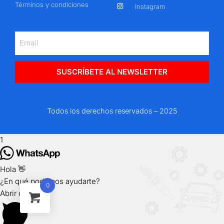
Términos y condiciones
Instagram
SUSCRÍBETE AL NEWSLETTER
Todos los derechos reservados – 2025
1
Hola 👋
¿En qué podemos ayudarte?
0
Abrir chat