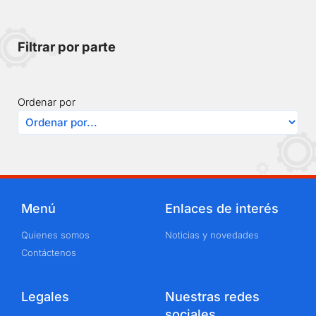
Filtrar por parte
Ordenar por
Menú
Enlaces de interés
Quienes somos
Noticias y novedades
Contáctenos
Legales
Nuestras redes
sociales