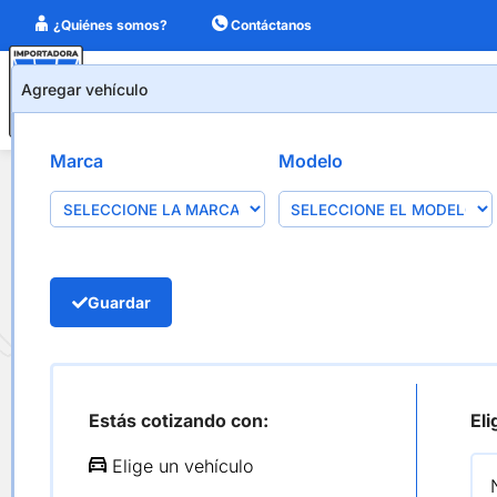
¿Quiénes somos?
Contáctanos
Agregar vehículo
Agregar vehículo
Productos
Marca
Modelo
Valvulas Admisio
Guardar
Estás cotizando con:
Eli
Elige un vehículo