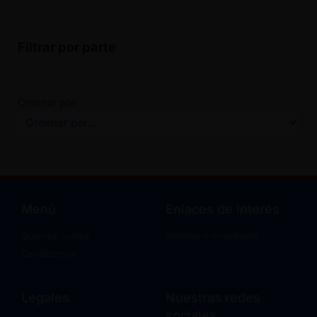
Filtrar por parte
Ordenar por
Menú
Enlaces de interés
Quienes somos
Noticias y novedades
Contáctenos
Legales
Nuestras redes
sociales