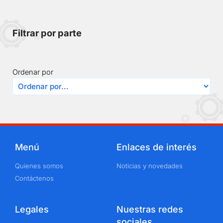
Filtrar por parte
Ordenar por
Menú
Enlaces de interés
Quienes somos
Noticias y novedades
Contáctenos
Legales
Nuestras redes
sociales