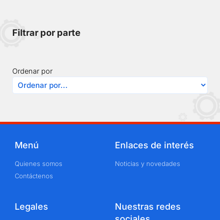
Filtrar por parte
Ordenar por
Menú
Enlaces de interés
Quienes somos
Noticias y novedades
Contáctenos
Legales
Nuestras redes
sociales