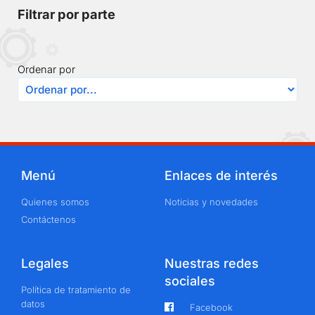
Filtrar por parte
Ordenar por
Menú
Enlaces de interés
Quienes somos
Noticias y novedades
Contáctenos
Legales
Nuestras redes
sociales
Política de tratamiento de
datos
Facebook