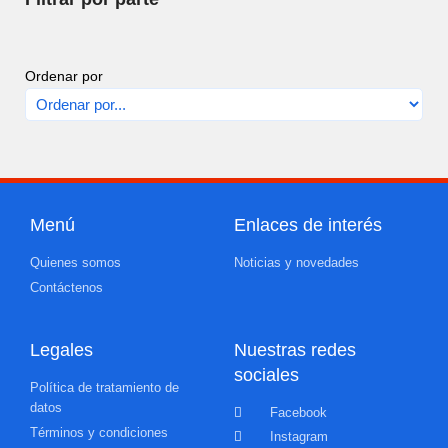
Ordenar por
Menú
Enlaces de interés
Quienes somos
Noticias y novedades
Contáctenos
Legales
Nuestras redes
sociales
Política de tratamiento de
datos
Facebook
Términos y condiciones
Instagram