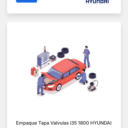
Empaque Tapa Valvulas i35 1800 HYUNDAI