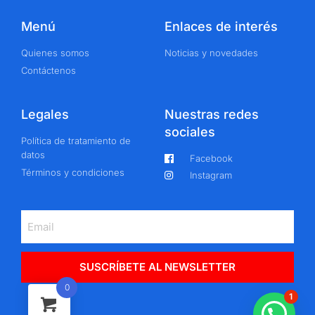
Menú
Enlaces de interés
Quienes somos
Noticias y novedades
Contáctenos
Legales
Nuestras redes
sociales
Política de tratamiento de
datos
Facebook
Términos y condiciones
Instagram
SUSCRÍBETE AL NEWSLETTER
0
1