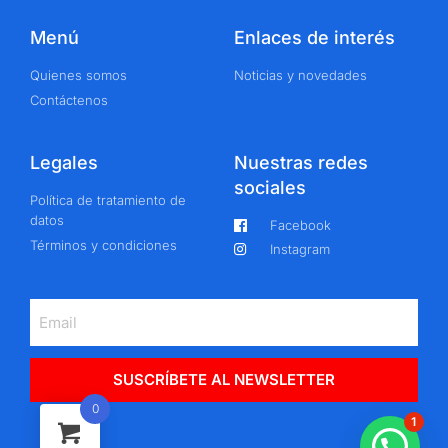
Menú
Enlaces de interés
Quienes somos
Noticias y novedades
Contáctenos
Legales
Nuestras redes
sociales
Política de tratamiento de
datos
Facebook
Términos y condiciones
Instagram
SUSCRÍBETE AL NEWSLETTER
0
1