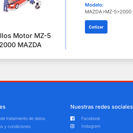
Modelo:
MAZDA>MZ-5>2000
Cotizar
llos Motor MZ-5
2000 MAZDA
es
Nuestras redes sociales
a de tratamiento de datos
Facebook
Instagram
s y condiciones