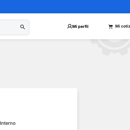
Mi perfil
Interno