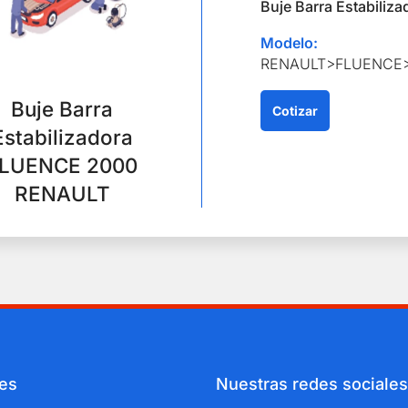
Buje Barra Estabiliza
Modelo:
RENAULT>FLUENCE
Buje Barra
Cotizar
Estabilizadora
LUENCE 2000
RENAULT
es
Nuestras redes sociales