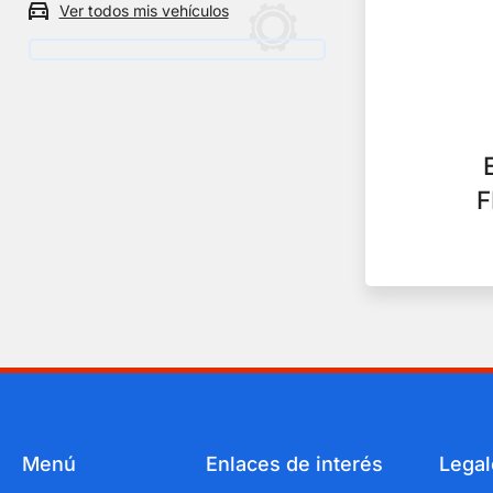
Ver todos mis vehículos
un
vehículo
F
Menú
Enlaces de interés
Legal