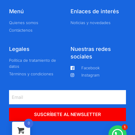
Menú
Enlaces de interés
Quienes somos
Noticias y novedades
Contáctenos
Legales
Nuestras redes
sociales
Política de tratamiento de
datos
Facebook
Términos y condiciones
Instagram
SUSCRÍBETE AL NEWSLETTER
0
1