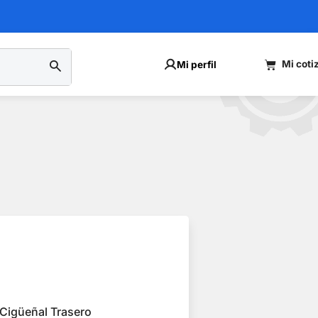
Mi perfil
 Cigüeñal Trasero