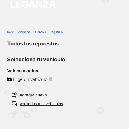
LEGANZA
No
se
han
guardado
vehículos
/ Modelos /
/ Página 17
Inicio
LEGANZA
Todos los repuestos
Selecciona tu vehículo
Vehículo actual
Elige un vehículo
Agregar nuevo
Ver todos mis vehículos