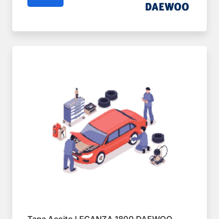
Tapa Aceite LEGANZA 1800 DAEWOO