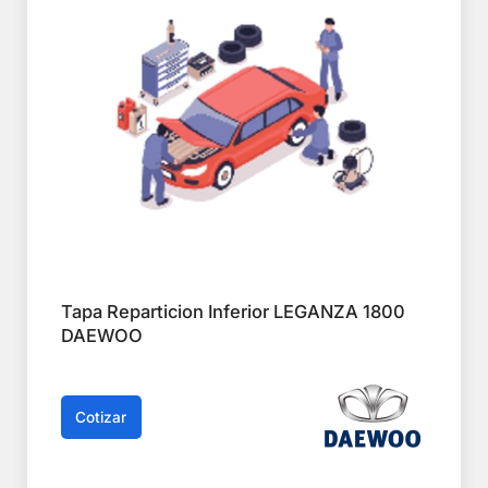
Tapa Reparticion Inferior LEGANZA 1800
DAEWOO
Cotizar