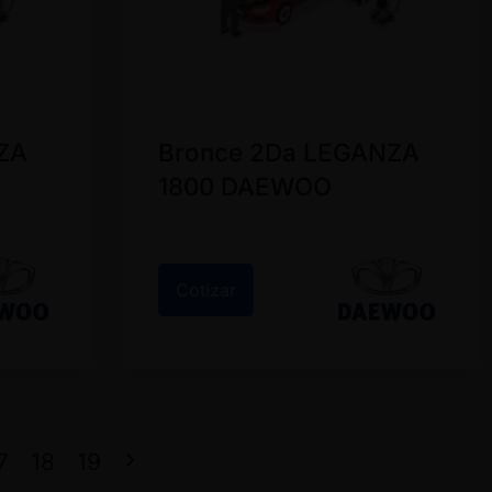
ZA
Bronce 2Da LEGANZA
1800 DAEWOO
Cotizar
7
18
19