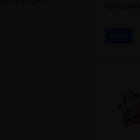
1800 DA
Cotizar