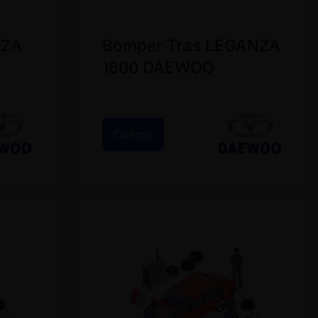
NZA
Bomper Tras LEGANZA
1800 DAEWOO
Cotizar