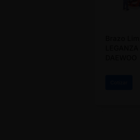
Brazo Lim
LEGANZA 
DAEWOO
Cotizar