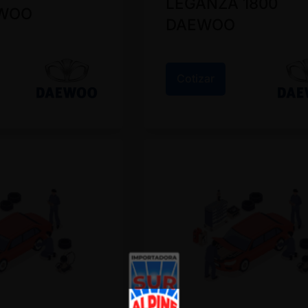
LEGANZA 1800
EWOO
DAEWOO
Cotizar