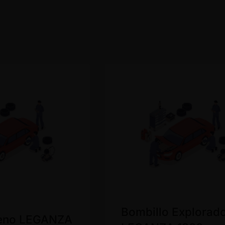
Bombillo Explorad
eno LEGANZA