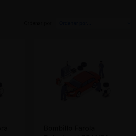
Ordenar por
ora
Bombillo Farola