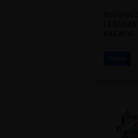
Bombillo 
LEGANZA 
DAEWOO
Cotizar