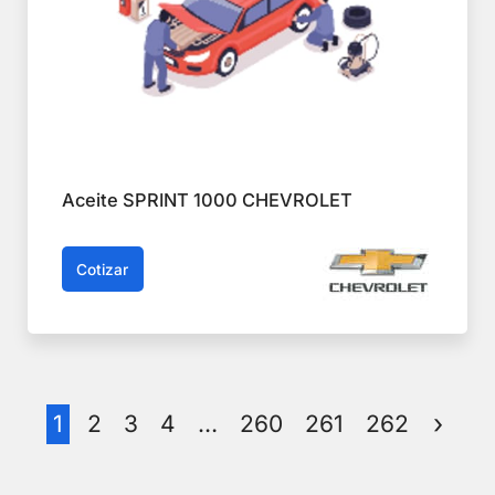
Aceite SPRINT 1000 CHEVROLET
Cotizar
1
2
3
4
…
260
261
262