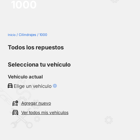
1000
No
se
han
guardado
vehículos
/ Cilindrajes / 1000
Inicio
Todos los repuestos
Selecciona tu vehículo
Vehículo actual
Elige un vehículo
Agregar nuevo
Ver todos mis vehículos