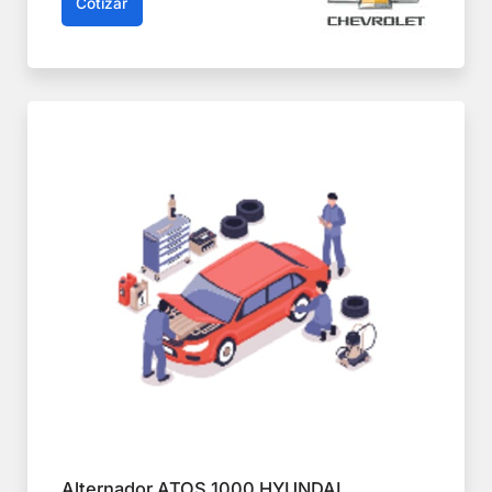
Cotizar
Alternador ATOS 1000 HYUNDAI